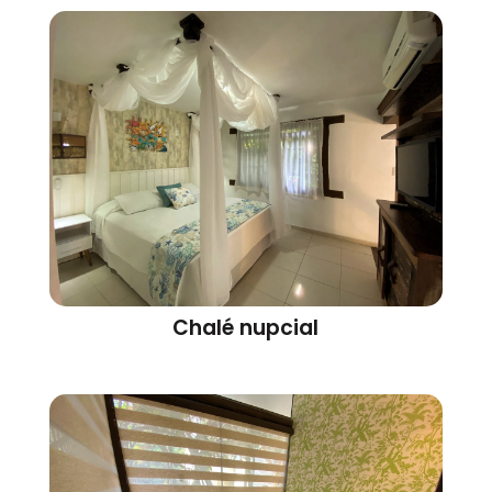
Chalé nupcial