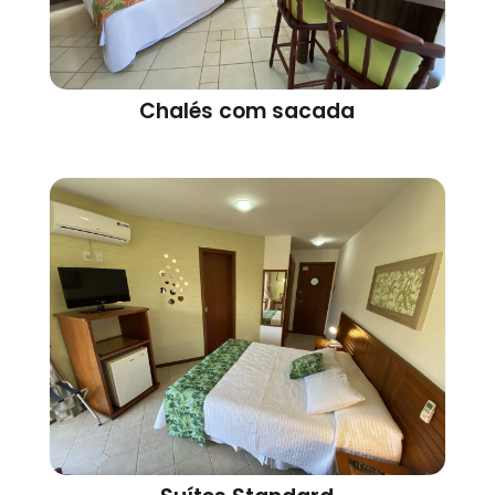
Chalés com sacada