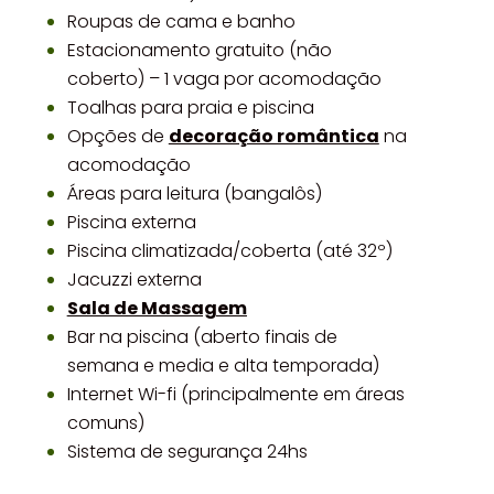
Roupas de cama e banho
Estacionamento gratuito (não
coberto) – 1 vaga por acomodação
Toalhas para praia e piscina
Opções de
decoração romântica
na
acomodação
Áreas para leitura (bangalôs)
Piscina
externa
Piscina climatizada/coberta (até 32º)
J
acuzzi
externa
Sala de Massagem
Bar na piscina (aberto finais de
semana e media e alta temporada)
Internet Wi-fi (principalmente em áreas
comuns)
Sistema de segurança 24hs