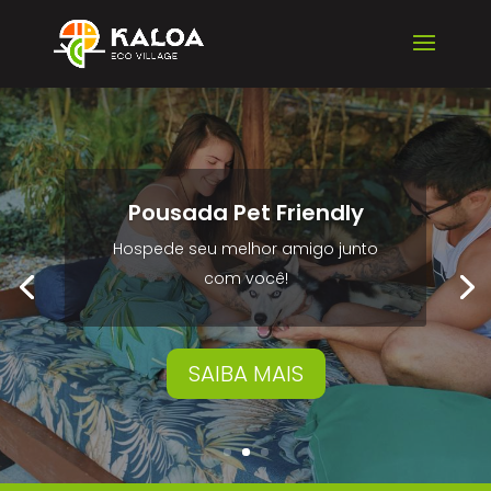
Eternizando Momentos
Ajudamos você a realizar um dos
pedidos mais importantes da sua
vida!
SAIBA MAIS