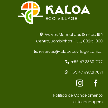
Av. Ver. Manoel dos Santos, 195
Centro, Bombinhas – SC, 88215-000
reservas@kaloaecovillage.com.br
+55 47 3369 2177
+55 47 99721 7671
Política de Cancelamento
e Hospedagem